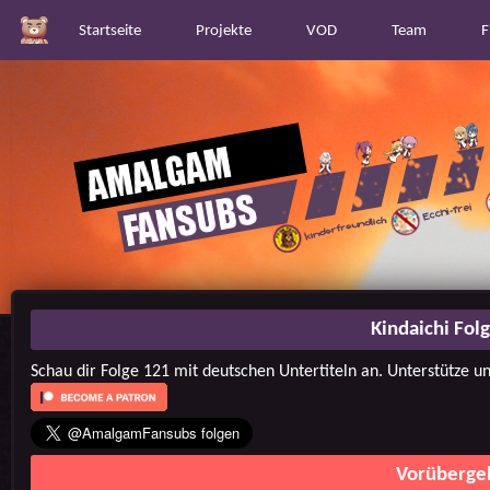
Startseite
Projekte
VOD
Team
F
Kindaichi Fol
Schau dir Folge 121 mit deutschen Untertiteln an. Unterstütze un
Vorübergeh