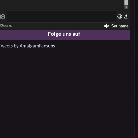
Folge uns auf
Tweets by AmalgamFansubs