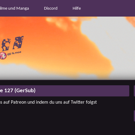
ilme und Manga
Discord
Hilfe
ge 127 (GerSub)
s auf Patreon und indem du uns auf Twitter folgst