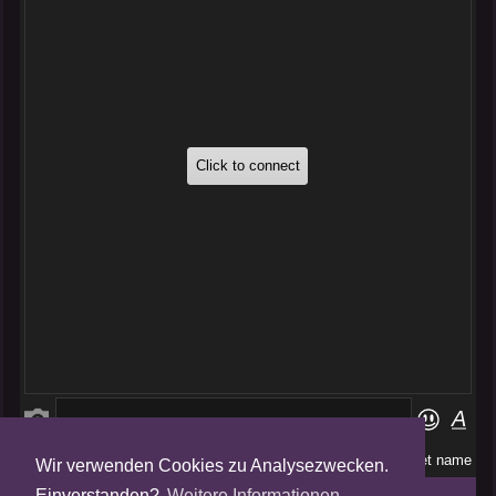
Wir verwenden Cookies zu Analysezwecken.
Folge uns auf
Einverstanden?
Weitere Informationen