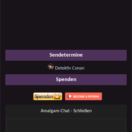
Sendetermine
Detektiv Conan
Spenden
Amalgam-Chat - Schließen