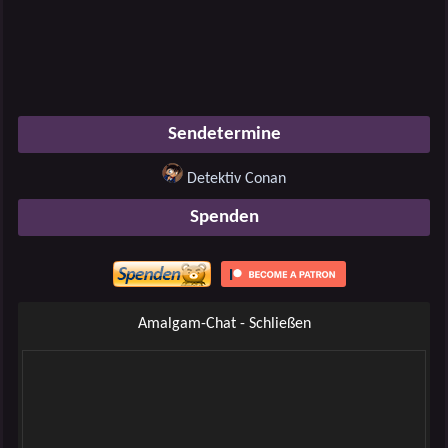
Sendetermine
Detektiv Conan
Spenden
Amalgam-Chat - Schließen