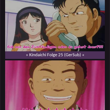
» Kindaichi Folge 25 (GerSub) «