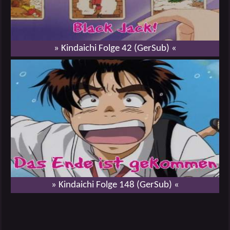
» Kindaichi Folge 42 (GerSub) «
» Kindaichi Folge 148 (GerSub) «