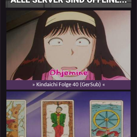
» Kindaichi Folge 40 (GerSub) «