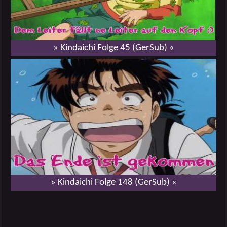
» Kindaichi Folge 45 (GerSub) «
» Kindaichi Folge 148 (GerSub) «