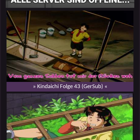
» Kindaichi Folge 43 (GerSub) «