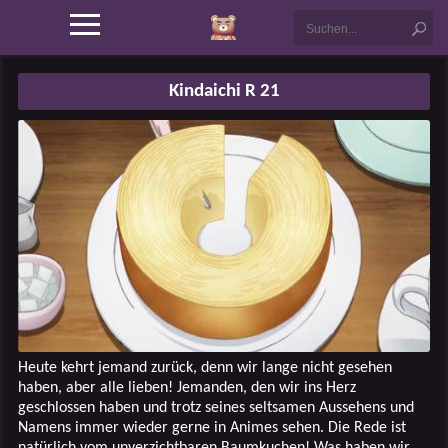
Kindaichi R 21
Heute kehrt jemand zurück, denn wir lange nicht gesehen
haben, aber alle lieben! Jemanden, den wir ins Herz
geschlossen haben und trotz seines seltsamen Aussehens und
Namens immer wieder gerne in Animes sehen. Die Rede ist
natürlich vom unverzichtbaren Baumkuchen! Was haben wir