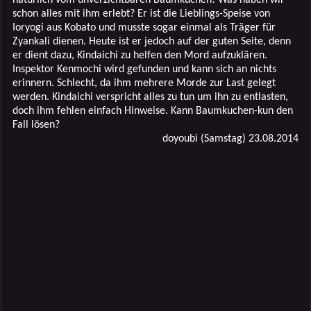
schon alles mit ihm erlebt? Er ist die Lieblings-Speise von
Ioryogi aus Kobato und musste sogar einmal als Träger für
Zyankali dienen. Heute ist er jedoch auf der guten Seite, denn
er dient dazu, Kindaichi zu helfen den Mord aufzuklären.
Inspektor Kenmochi wird gefunden und kann sich an nichts
erinnern. Schlecht, da ihm mehrere Morde zur Last gelegt
werden. Kindaichi verspricht alles zu tun um ihn zu entlasten,
doch ihm fehlen einfach Hinweise. Kann Baumkuchen-kun den
Fall lösen?
doyoubi (Samstag) 23.08.2014