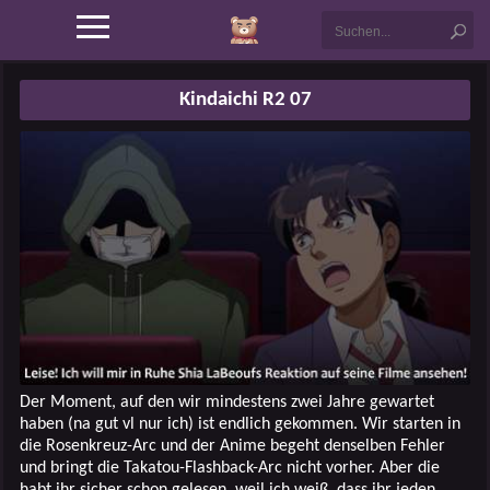
Kindaichi R2 07
Der Moment, auf den wir mindestens zwei Jahre gewartet
haben (na gut vl nur ich) ist endlich gekommen. Wir starten in
die Rosenkreuz-Arc und der Anime begeht denselben Fehler
und bringt die Takatou-Flashback-Arc nicht vorher. Aber die
habt ihr sicher schon gelesen, weil ich weiß, dass ihr jeden