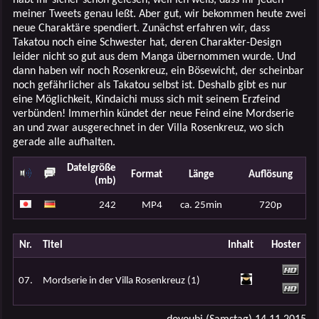
meiner Tweets genau leßt. Aber gut, wir bekommen heute zwei
neue Charaktäre spendiert. Zunächst erfahren wir, dass
Takatou noch eine Schwester hat, deren Charakter-Design
leider nicht so gut aus dem Manga übernommen wurde. Und
dann haben wir noch Rosenkreuz, ein Bösewicht, der scheinbar
noch gefährlicher als Takatou selbst ist. Deshalb gibt es nur
eine Möglichkeit, Kindaichi muss sich mit seinem Erzfeind
verbünden! Immerhin kündet der neue Feind eine Mordserie
an und zwar ausgerechnet in der Villa Rosenkreuz, wo sich
gerade alle aufhalten.
Dateigröße
Format
Länge
Auflösung
(mb)
242
MP4
ca. 25min
720p
Nr.
Titel
Inhalt
Hoster
07.
Mordserie in der Villa Rosenkreuz (1)