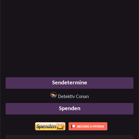
Sendetermine
Detektiv Conan
Spenden