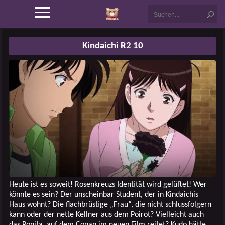
Kindaichi R2 10
Heute ist es soweit! Rosenkreuzs Identität wird gelüftet! Wer
könnte es sein? Der unscheinbar Student, der in Kindaichis
Haus wohnt? Die flachbrüstige „Frau“, die nicht schlussfolgern
kann oder der nette Kellner aus dem Poirot? Vielleicht auch
das Ponita, auf dem Conan im neuen Film reitet? Kudo hätte