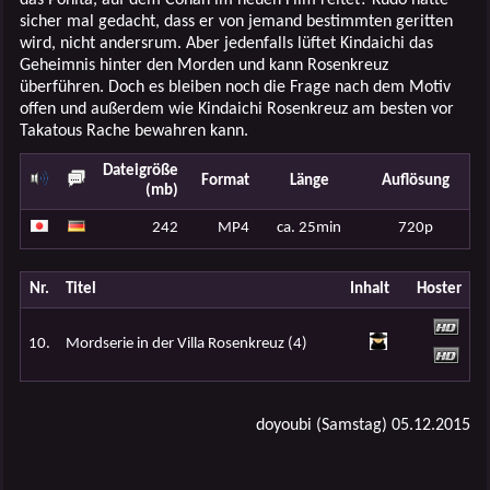
sicher mal gedacht, dass er von jemand bestimmten geritten
wird, nicht andersrum. Aber jedenfalls lüftet Kindaichi das
Geheimnis hinter den Morden und kann Rosenkreuz
überführen. Doch es bleiben noch die Frage nach dem Motiv
offen und außerdem wie Kindaichi Rosenkreuz am besten vor
Takatous Rache bewahren kann.
Dateigröße
Format
Länge
Auflösung
(mb)
242
MP4
ca. 25min
720p
Nr.
Titel
Inhalt
Hoster
10.
Mordserie in der Villa Rosenkreuz (4)
doyoubi (Samstag) 05.12.2015