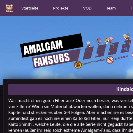
Startseite
Projekte
VOD
Team
F
Kindai
Was macht einen guten Filler aus? Oder noch besser, was verste
von Fillern? Wenn sie Material abwarten wollen, dann nehmen s
Kapitel und strecken es über 3-4 Folgen. Aber machen sie es bes
Zumindest gab es noch nie einen Kaito Kid Filler, nur Heiji durfte 
Kaito Shinshi, welche Leute, die die alte Serie nicht geguckt hab
kennen (außer ihr seid solch extreme Amalgam-Fans, dass ihr si