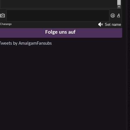
Folge uns auf
Tweets by AmalgamFansubs