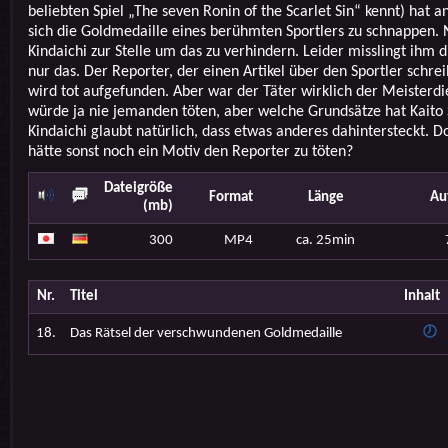
beliebten Spiel „The seven Ronin of the Scarlet Sin“ kennt) hat 
sich die Goldmedaille eines berühmten Sportlers zu schnappen. N
Kindaichi zur Stelle um das zu verhindern. Leider misslingt ihm d
nur das. Der Reporter, der einen Artikel über den Sportler schr
wird tot aufgefunden. Aber war der Täter wirklich der Meisterdi
würde ja nie jemanden töten, aber welche Grundsätze hat Kaito 
Kindaichi glaubt natürlich, dass etwas anderes dahintersteckt. 
hätte sonst noch ein Motiv den Reporter zu töten?
Dateigröße
Format
Länge
Au
(mb)
300
MP4
ca. 25min
Nr.
Titel
Inhalt
18.
Das Rätsel der verschwundenen Goldmedaille