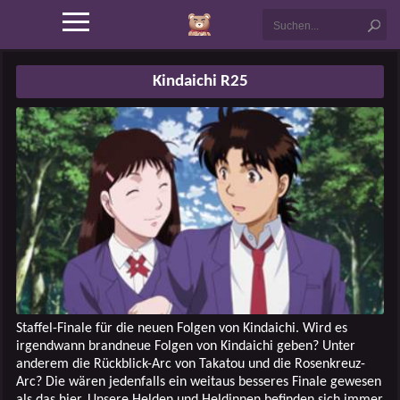
Kindaichi R25
Staffel-Finale für die neuen Folgen von Kindaichi. Wird es
irgendwann brandneue Folgen von Kindaichi geben? Unter
anderem die Rückblick-Arc von Takatou und die Rosenkreuz-
Arc? Die wären jedenfalls ein weitaus besseres Finale gewesen
als das hier. Unsere Helden und Heldinnen befinden sich immer