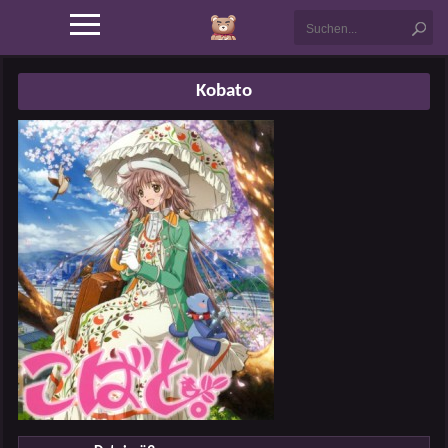
Kobato