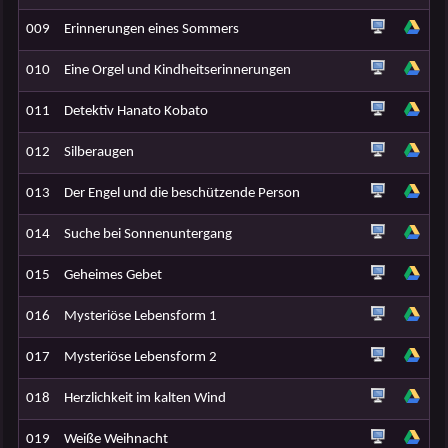
009
Erinnerungen eines Sommers
010
Eine Orgel und Kindheitserinnerungen
011
Detektiv Hanato Kobato
012
Silberaugen
013
Der Engel und die beschützende Person
014
Suche bei Sonnenuntergang
015
Geheimes Gebet
016
Mysteriöse Lebensform 1
017
Mysteriöse Lebensform 2
018
Herzlichkeit im kalten Wind
019
Weiße Weihnacht