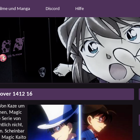
ilme und Manga
Discord
Hilfe
over 1412 16
 Von Kaze um
hmen, Magic
e Serie von
tlich nicht,
n. Scheinbar
: Magic Kaito