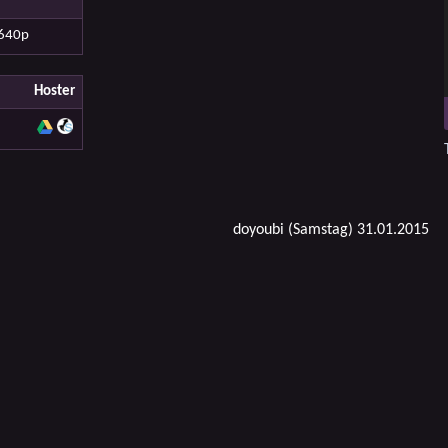
640p
Hoster
doyoubi (Samstag) 31.01.2015