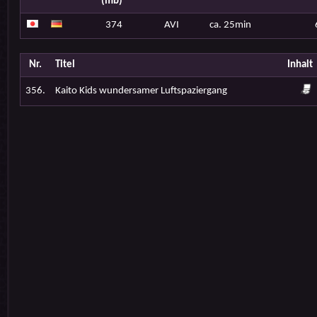
(mb)
374
AVI
ca. 25min
Nr.
Titel
Inhalt
356.
Kaito Kids wundersamer Luftspaziergang