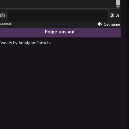
Folge uns auf
Tweets by AmalgamFansubs