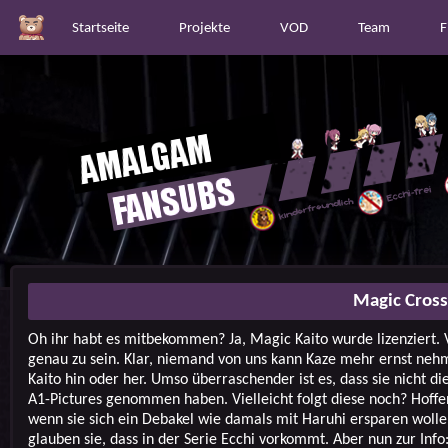
Startseite
Projekte
VOD
Team
F
Magic Cross
Oh ihr habt es mitbekommen? Ja, Magic Kaito wurde lizenziert.
genau zu sein. Klar, niemand von uns kann Kaze mehr ernst ne
Kaito hin oder her. Umso überraschender ist es, dass sie nicht di
A1-Pictures genommen haben. Vielleicht folgt diese noch? Hoffen
wenn sie sich ein Debakel wie damals mit Haruhi ersparen wolle
glauben sie, dass in der Serie Ecchi vorkommt. Aber nun zur Info