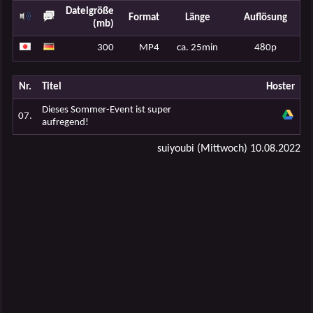
Dateigröße
Format
Länge
Auflösung
(mb)
300
MP4
ca. 25min
480p
Nr.
Titel
Hoster
Dieses Sommer-Event ist super
07.
aufregend!
suiyoubi (Mittwoch) 10.08.2022