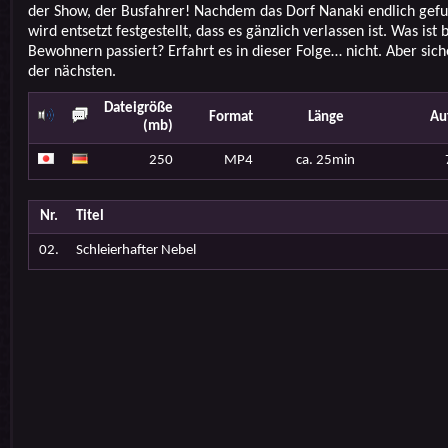
der Show, der Busfahrer! Nachdem das Dorf Nanaki endlich gefu
wird entsetzt festgestellt, dass es gänzlich verlassen ist. Was ist
Bewohnern passiert? Erfahrt es in dieser Folge… nicht. Aber sich
der nächsten.
Dateigröße
Format
Länge
Au
(mb)
250
MP4
ca. 25min
Nr.
Titel
02.
Schleierhafter Nebel