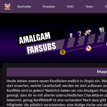
Startseite
Projekte
VOD
Team
F
Mayo
Heute ziehen unsere neuen Kanditaten endlich in Utopia ein. Was
dort erwarten, welche Gesellschaft werden sie dort aufbauen u
Konflikte wird es geben? Natürlich haben wir von Amalgam Max
gesorgt, dass ihr es mit allerlei unterschiedlichen Charaktären z
bekommt, genug Konfliktstoff ist also vorhanden! Noch dazu gibt
Mitglieder die plötzlich verschwinden, eine blutige Hacke und de