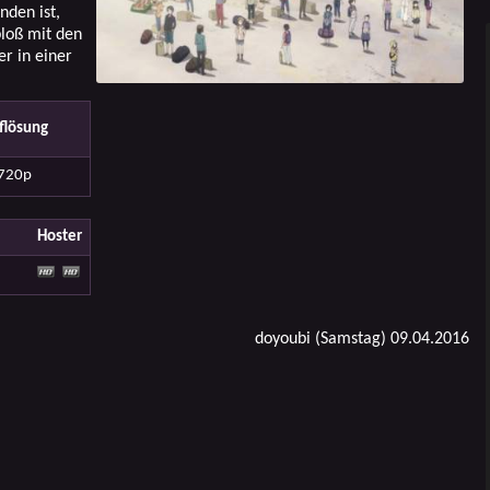
nden ist,
 bloß mit den
er in einer
flösung
720p
Hoster
doyoubi (Samstag) 09.04.2016