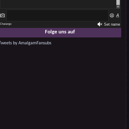
Folge uns auf
Tweets by AmalgamFansubs