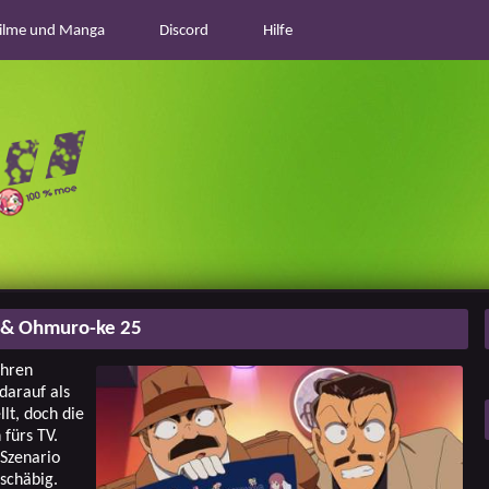
ilme und Manga
Discord
Hilfe
 & Ohmuro-ke 25
ahren
darauf als
lt, doch die
fürs TV.
 Szenario
 schäbig.