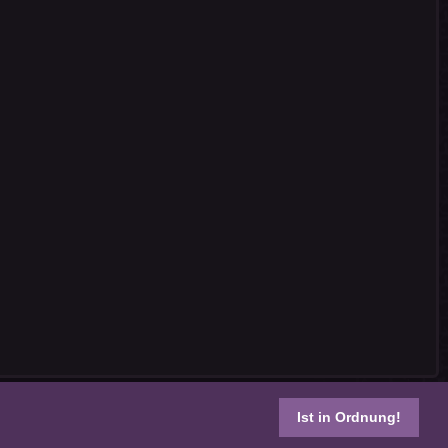
Ist in Ordnung!
s reserved.