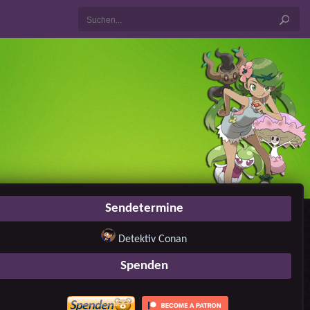
Sendetermine
Detektiv Conan
Spenden