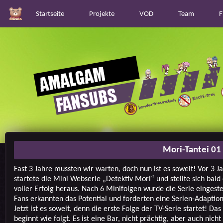
Startseite
Projekte
VOD
Team
F
Mori-Tantei 01
Fast 3 Jahre mussten wir warten, doch nun ist es soweit! Vor 3 J
startete die Mini Webserie „Detektiv Mori“ und stellte sich bald 
voller Erfolg heraus. Nach 6 Minifolgen wurde die Serie eingestel
Fans erkannten das Potential und forderten eine Serien-Adaption 
Jetzt ist es soweit, denn die erste Folge der TV-Serie startet! Das
beginnt wie folgt. Es ist eine Bar, nicht prächtig, aber auch nicht