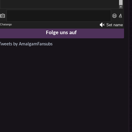
Folge uns auf
Tweets by AmalgamFansubs