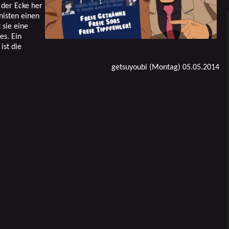
 der Ecke her
nisten einen
 sie eine
es. Ein
ist die
getsuyoubi (Montag) 05.05.2014