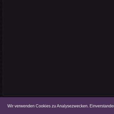
Wir verwenden Cookies zu Analysezwecken. Einverstand
Amalgam 