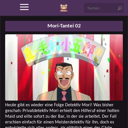
Mori-Tantei 02
Heute gibt es wieder eine Folge Detektiv Mori! Was bisher
geschah: Privatdetektiv Mori erhielt den Hilferuf einer holten
Maid und eilte sofort zu der Bar, in der sie arbeitet. Der Fall
erschien einfach für einen Meisterdetektiv für ihn, doch es
entwickelte sich alles anders, als plötzlich einer der Gäste