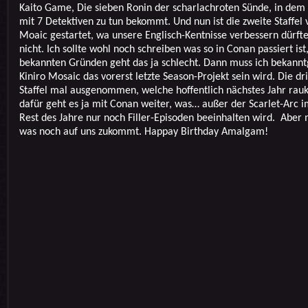
Kaito Game, Die sieben Ronin der scharlachroten Sünde, in dem 
mit 7 Detektiven zu tun bekommt. Und nun ist die zweite Staffel 
Moaic gestartet, wa unsere Englisch-Kentnisse verbessern dürft
nicht. Ich sollte wohl noch schreiben was so in Conan passiert ist
bekannten Gründen geht das ja schlecht. Dann muss ich bekannt
Kiniro Mosaic das vorerst letzte Season-Projekt sein wird. Die dri
Staffel mal ausgenommen, welche hoffentlich nächstes Jahr ra
dafür geht es ja mit Conan weiter, was… außer der Scarlet-Arc i
Rest des Jahre nur noch Filler-Episoden beeinhalten wird. Aber 
was noch auf uns zukommt. Happay Birthday Amalgam!