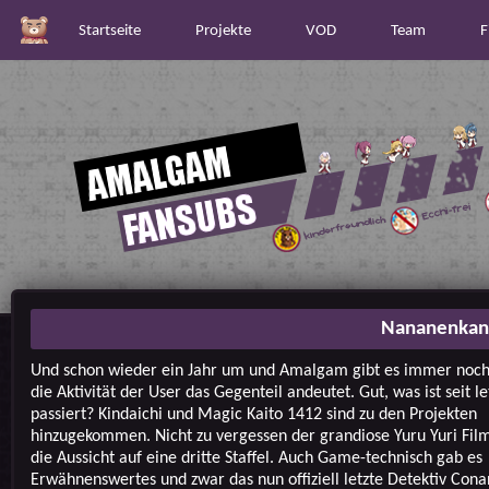
Startseite
Projekte
VOD
Team
F
Nananenkan
Und schon wieder ein Jahr um und Amalgam gibt es immer noc
die Aktivität der User das Gegenteil andeutet. Gut, was ist seit l
passiert? Kindaichi und Magic Kaito 1412 sind zu den Projekten
hinzugekommen. Nicht zu vergessen der grandiose Yuru Yuri Fi
die Aussicht auf eine dritte Staffel. Auch Game-technisch gab es
Erwähnenswertes und zwar das nun offiziell letzte Detektiv Con