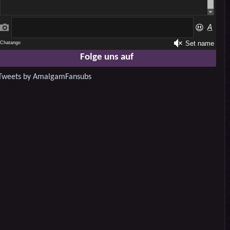
Folge uns auf
Tweets by AmalgamFansubs