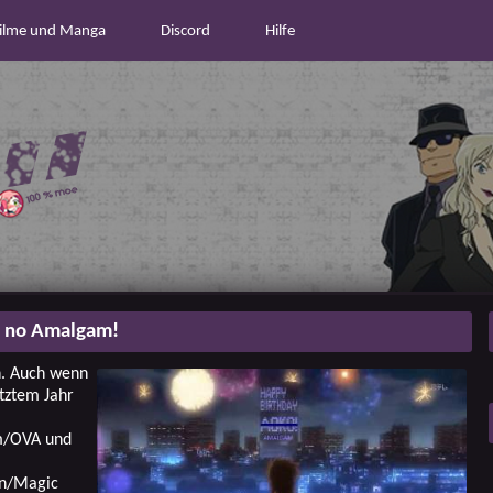
ilme und Manga
Discord
Hilfe
 no Amalgam!
h. Auch wenn
etztem Jahr
lm/OVA und
an/Magic