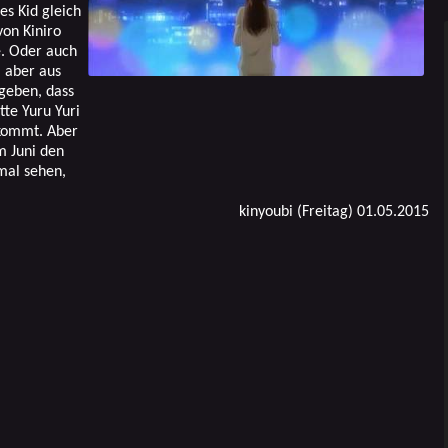
es Kid gleich
von Kiniro
e. Oder auch
, aber aus
geben, dass
tte Yuru Yuri
ukommt. Aber
m Juni den
mal sehen,
kinyoubi (Freitag) 01.05.2015