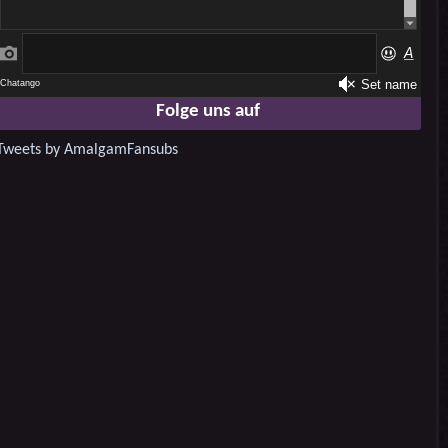
Folge uns auf
Tweets by AmalgamFansubs