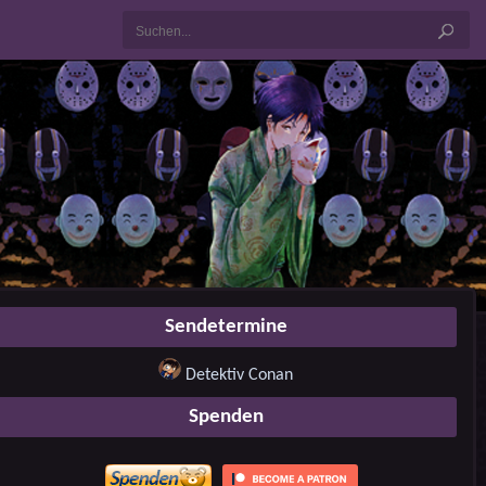
Sendetermine
Detektiv Conan
Spenden