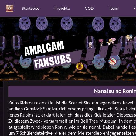
Startseite
Projekte
VOD
Team
F
Nanatsu no Ronin
Kaito Kids neuestes Ziel ist die Scarlet Sin, ein legendäres Juwel
antiken Gehstock Samizu Kichiemons prangt. Jirokichi Suzuki, der
jenes Rubins ist, erklart feierlich, dass dies Kids letzter Diebeszu
Zu diesem Zweck versammelt er im Bell Tree Museum, in dem d
ausgestellt wird sieben Ronin, wie er sie nennt. Dabei handelt es
um 7 Schülerdetektive, die er dem Meisterdieb entgegensetzen w