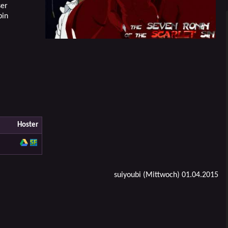
ser
bin
Hoster
suiyoubi (Mittwoch) 01.04.2015