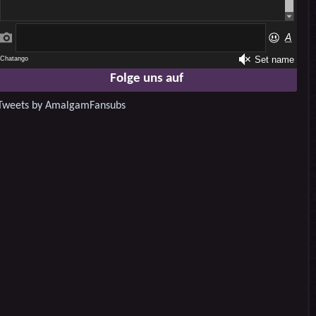
Folge uns auf
Tweets by AmalgamFansubs