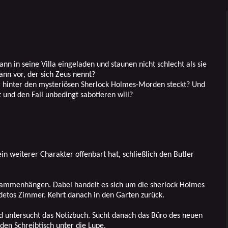
 in seine Villa eingeladen und staunen nicht schlecht als sie
nn vor, der sich Zeus nennt?
 der hinter den mysteriösen Sherlock Holmes-Morden steckt? Und
 und den Fall unbedingt sabotieren will?
in weiterer Charakter offenbart hat, schließlich den Butler
zusammenhängen. Dabei handelt es sich um die sherlock Holmes
detos Zimmer. Kehrt danach in den Garten zurück.
 untersucht das Notizbuch. Sucht danach das Büro des neuen
en Schreibtisch unter die Lupe.