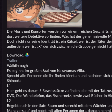
Die Moris und Konsorten werden von einem reichen Geschäftsmann
dort weitere Detektive vorfinden. Was hat der geheimnisvolle Ma
Doch nicht nur seine Identität ist ein Rätsel, wer ist der Täter
außerdem wer ist „X“ der sich zwischen die Gruppe gemischt hat
Download:
Trailer
Walkthrough
Es beginnt im großen Saal von Nakayamas Villa.
Sprecht alle Personen die ihr finden könnt an und nachdem sich e
Shinooka.
L1
Hier geht es darum 5 Beweisstücke zu finden, die mit der Tat 
DVD, Das Wandtelefon, das Fischernetz, sowie zwei Bücher in Hi
L2
Begebt euch in den Safe-Raum und sprecht mit dem Wächter und
Managers auf und redet mit allen Personen dort, danach nehmt d