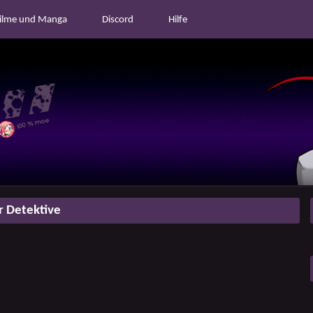
ilme und Manga
Discord
Hilfe
 Detektive