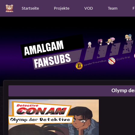
Startseite
Projekte
VOD
Team
F
Olymp der