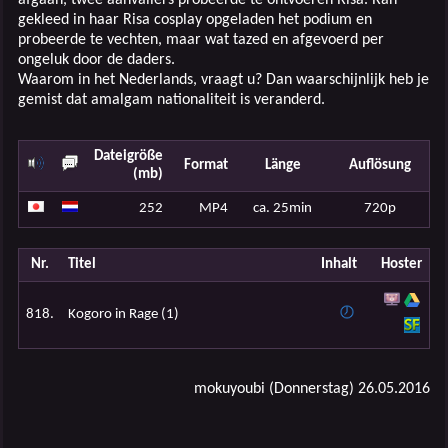
gekleed in haar Risa cosplay opgeladen het podium en
probeerde te vechten, maar wat tazed en afgevoerd per
ongeluk door de daders.
Waarom in het Nederlands, vraagt u? Dan waarschijnlijk heb je
gemist dat amalgam nationaliteit is veranderd.
Dateigröße
Format
Länge
Auflösung
(mb)
252
MP4
ca. 25min
720p
Nr.
Titel
Inhalt
Hoster
818.
Kogoro in Rage (1)
mokuyoubi (Donnerstag) 26.05.2016