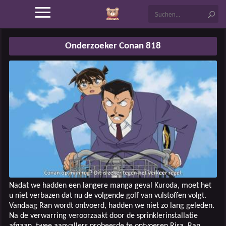
Onderzoeker Conan 818
Nadat we hadden een langere manga geval Kuroda, moet het
u niet verbazen dat nu de volgende golf van vulstoffen volgt.
Vandaag Ran wordt ontvoerd, hadden we niet zo lang geleden.
Na de verwarring veroorzaakt door de sprinklerinstallatie
afgaan, twee aanvallers probeerde te ontvoeren Risa. Ran