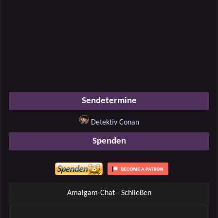
Sendetermine
Detektiv Conan
Spenden
Amalgam-Chat - Schließen