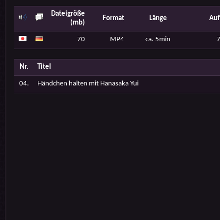
Dateigröße
Format
Länge
Auf
(mb)
70
MP4
ca. 5min
Nr.
Titel
04.
Händchen halten mit Hanasaka Yui