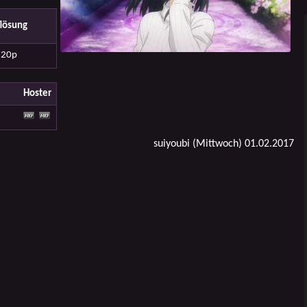
lösung
720p
Hoster
suiyoubi (Mittwoch) 01.02.2017