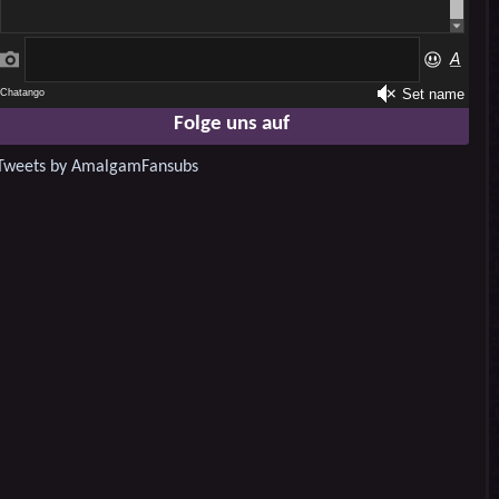
Folge uns auf
Tweets by AmalgamFansubs