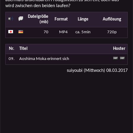
wird zwischen den beiden laufen?
Dateigröße
Format
Länge
Auflösung
(mb)
70
MP4
ca. 5min
720p
Nr.
Titel
Hoster
09.
Aoshima Moka erinnert sich
suiyoubi (Mittwoch) 08.03.2017