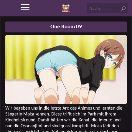
One Room 09
Wir begeben uns in die letzte Arc des Animes und lernten die
Sängerin Moka kennen. Diese trifft sich im Park mit ihrem
Kindheitsfreund. Damit hätten wir die Kohai, die Imouto und
nun die Osananjimi und sind quasi komplett. Moka lädt den
abermals unsichtbaren Protagonisten zu sich ein, doch was