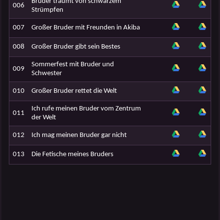
Bruder träumt von schwarzem
006
Strümpfen
007
Großer Bruder mit Freunden in Akiba
008
Großer Bruder gibt sein Bestes
Sommerfest mit Bruder und
009
Schwester
010
Großer Bruder rettet die Welt
Ich rufe meinen Bruder vom Zentrum
011
der Welt
012
Ich mag meinen Bruder gar nicht
013
Die Fetische meines Bruders