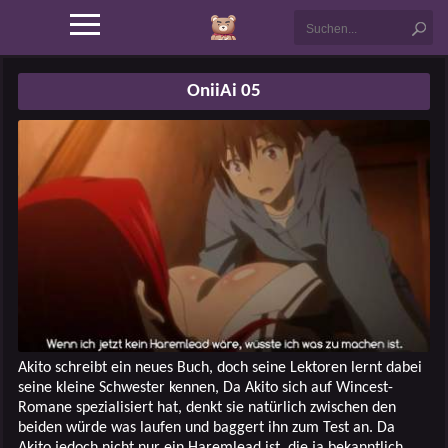
OniiAi 05
Akito schreibt ein neues Buch, doch seine Lektoren lernt dabei
seine kleine Schwester kennen, Da Akito sich auf Wincest-
Romane spezialisiert hat, denkt sie natürlich zwischen den
beiden würde was laufen und baggert ihn zum Test an. Da
Akito jedoch nicht nur ein Haremlead ist, die ja bekanntlich