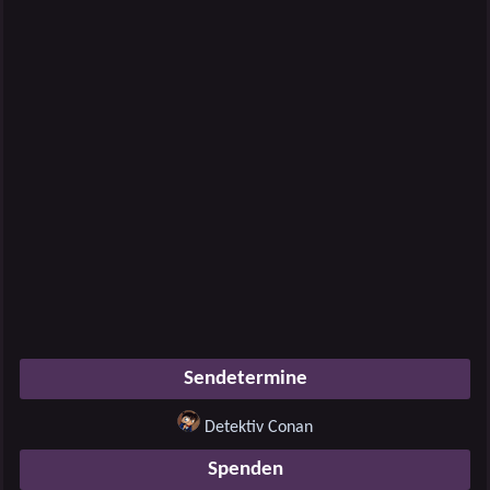
Sendetermine
Detektiv Conan
Spenden