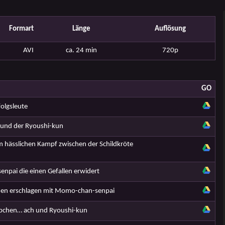
Formart
Länge
Auflösung
AVI
ca. 24 min
720p
GO
olgsleute
 und der Ryoushi-kun
m hässlichen Kampf zwischen der Schildkröte
npai die einen Gefallen erwidert
en erschlagen mit Momo-chan-senpai
pchen… ach und Ryoushi-kun