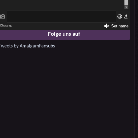
Folge uns auf
Tweets by AmalgamFansubs