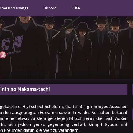
ilme und Manga
Discord
Hilfe
inin no Nakama-tachi
hgebackene Highschool-Schülerin, die für ihr grimmiges Aussehen
enden ausgeprägten Eckzähne sowie ihr wildes Verhalten bekannt
i, einer etwas zu klein geratenen Mitschülerin, die nach Außen
rkt, sich jedoch genau gegenteilig verhält, kämpft Ryouko mit
n Freunden dafür, die Welt zu verändern.