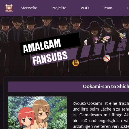
Startseite
Projekte
VOD
Team
F
Ookami-san to Shich
Ryouko Ookami ist eine frisc
und ihre beim Lächeln zu seh
ist. Gemeinsam mit Ringo Aka
hin süß und engelsgleich wi
unzähligen weiteren verrückte