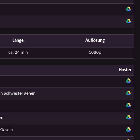
Länge
Auflösung
ca. 24 min
1080p
Hoster
nen Schwester gehen
en
XX sein