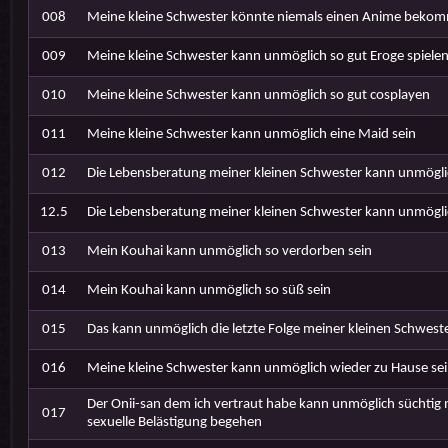
008
Meine kleine Schwester könnte niemals einen Anime beko
009
Meine kleine Schwester kann unmöglich so gut Eroge spiele
010
Meine kleine Schwester kann unmöglich so gut cosplayen
011
Meine kleine Schwester kann unmöglich eine Maid sein
012
Die Lebensberatung meiner kleinen Schwester kann unmögli
12.5
Die Lebensberatung meiner kleinen Schwester kann unmögli
013
Mein Kouhai kann unmöglich so verdorben sein
014
Mein Kouhai kann unmöglich so süß sein
015
Das kann unmöglich die letzte Folge meiner kleinen Schweste
016
Meine kleine Schwester kann unmöglich wieder zu Hause se
Der Onii-san dem ich vertraut habe kann unmöglich süchtig 
017
sexuelle Belästigung begehen