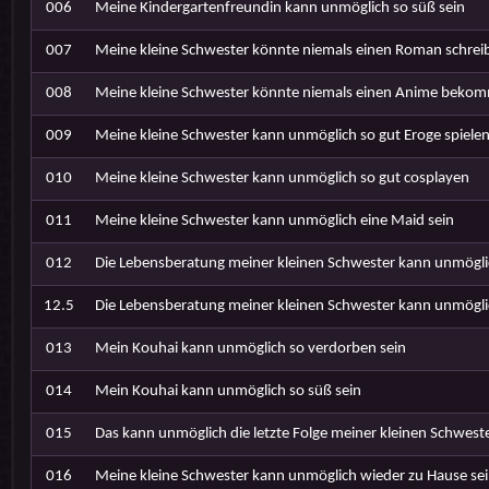
006
Meine Kindergartenfreundin kann unmöglich so süß sein
007
Meine kleine Schwester könnte niemals einen Roman schrei
008
Meine kleine Schwester könnte niemals einen Anime beko
009
Meine kleine Schwester kann unmöglich so gut Eroge spiele
010
Meine kleine Schwester kann unmöglich so gut cosplayen
011
Meine kleine Schwester kann unmöglich eine Maid sein
012
Die Lebensberatung meiner kleinen Schwester kann unmögli
12.5
Die Lebensberatung meiner kleinen Schwester kann unmögli
013
Mein Kouhai kann unmöglich so verdorben sein
014
Mein Kouhai kann unmöglich so süß sein
015
Das kann unmöglich die letzte Folge meiner kleinen Schweste
016
Meine kleine Schwester kann unmöglich wieder zu Hause se