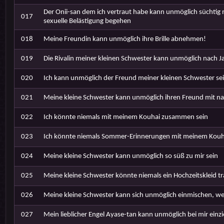
Der Onii-san dem ich vertraut habe kann unmöglich süchtig 
017
sexuelle Belästigung begehen
018
Meine Freundin kann unmöglich ihre Brille abnehmen!
019
Die Rivalin meiner kleinen Schwester kann unmöglich nach
020
Ich kann unmöglich der Freund meiner kleinen Schwester se
021
Meine kleine Schwester kann unmöglich ihren Freund mit n
022
Ich könnte niemals mit meinem Kouhai zusammen sein
023
Ich könnte niemals Sommer-Erinnerungen mit meinem Kouha
024
Meine kleine Schwester kann unmöglich so süß zu mir sein
025
Meine kleine Schwester könnte niemals ein Hochzeitskleid t
026
Meine kleine Schwester kann sich unmöglich einmischen, wenn
027
Mein lieblicher Engel Ayase-tan kann unmöglich bei mir einz