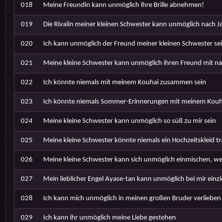
018
Meine Freundin kann unmöglich ihre Brille abnehmen!
019
Die Rivalin meiner kleinen Schwester kann unmöglich nach
020
Ich kann unmöglich der Freund meiner kleinen Schwester se
021
Meine kleine Schwester kann unmöglich ihren Freund mit n
022
Ich könnte niemals mit meinem Kouhai zusammen sein
023
Ich könnte niemals Sommer-Erinnerungen mit meinem Kouha
024
Meine kleine Schwester kann unmöglich so süß zu mir sein
025
Meine kleine Schwester könnte niemals ein Hochzeitskleid t
026
Meine kleine Schwester kann sich unmöglich einmischen, wenn
027
Mein lieblicher Engel Ayase-tan kann unmöglich bei mir einz
028
Ich kann mich unmöglich in meinen großen Bruder verlieben
029
Ich kann ihr unmöglich meine Liebe gestehen