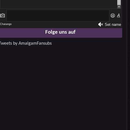
Folge uns auf
Tweets by AmalgamFansubs