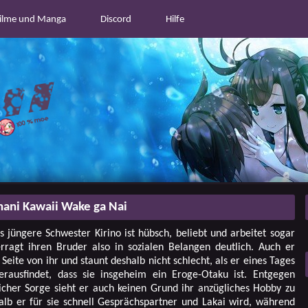
ilme und Manga
Discord
Hilfe
ani Kawaii Wake ga Nai
s jüngere Schwester Kirino ist hübsch, beliebt und arbeitet sogar
rragt ihren Bruder also in sozialen Belangen deutlich. Auch er
 Seite von ihr und staunt deshalb nicht schlecht, als er eines Tages
erausfindet, dass sie insgeheim ein Eroge-Otaku ist. Entgegen
licher Sorge sieht er auch keinen Grund ihr anzügliches Hobby zu
alb er für sie schnell Gesprächspartner und Lakai wird, während