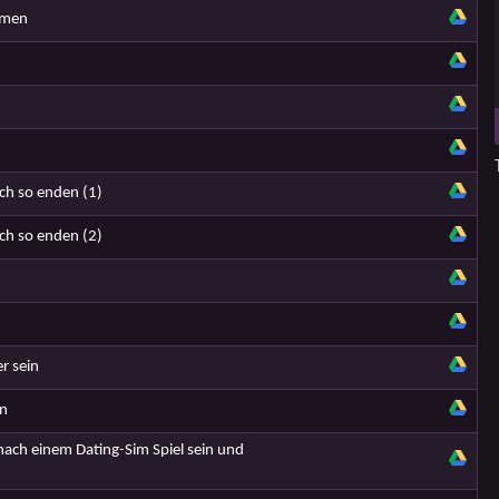
mmen
n
ch so enden (1)
ch so enden (2)
r sein
in
nach einem Dating-Sim Spiel sein und