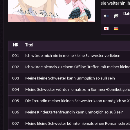
sie weiterhin i
Dat
NR
Titel
001
Ich würde mich nie in meine kleine Schwester verlieben
002
Ich würde niemals zu einem Offline-Treffen mit meiner klei
003
Meine kleine Schwester kann unmöglich so süß sein
004
Meine Schwester würde niemals zum Sommer-Comiket geh
005
Die Freundin meiner kleinen Schwester kann unmöglich so X
006
Meine Kindergartenfreundin kann unmöglich so süß sein
007
Meine kleine Schwester könnte niemals einen Roman schrei