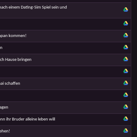
nach einem Dating-Sim Spiel sein und
 Japan kommen!
in
ach Hause bringen
i schaffen
ragen
 ihr Bruder alleine leben will
iehen!