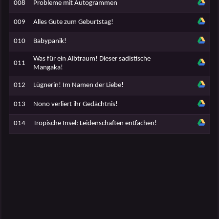
008
Probleme mit Autogrammen
009
Alles Gute zum Geburtstag!
010
Babypanik!
Was für ein Albtraum! Dieser sadistische
011
Mangaka!
012
Lügnerin! Im Namen der Liebe!
013
Nono verliert ihr Gedächtnis!
014
Tropische Insel: Leidenschaften entfachen!