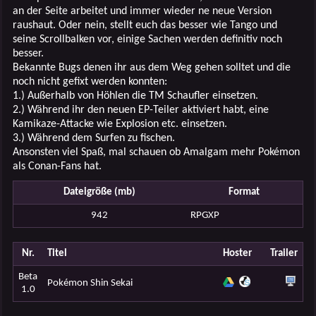
an der Seite arbeitet und immer wieder ne neue Version
raushaut. Oder nein, stellt euch das besser wie Tango und
seine Scrollbalken vor, einige Sachen werden definitiv noch
besser.
Bekannte Bugs denen ihr aus dem Weg gehen solltet und die
noch nicht gefixt werden konnten:
1.) Außerhalb von Höhlen die TM Schaufler einsetzen.
2.) Während ihr den neuen EP-Teiler aktiviert habt, eine
Kamikaze-Attacke wie Explosion etc. einsetzen.
3.) Während dem Surfen zu fischen.
Ansonsten viel Spaß, mal schauen ob Amalgam mehr Pokémon
als Conan-Fans hat.
Dateigröße (mb)
Format
942
RPGXP
Nr.
Titel
Hoster
Trailer
Beta
Pokémon Shin Sekai
1.0