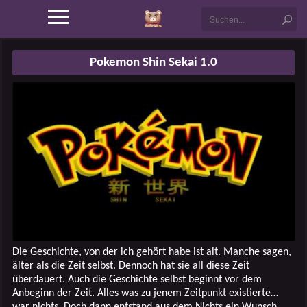
Pokemon Shin Sekai 1.0
Die Geschichte, von der ich gehört habe ist alt. Manche sagen,
älter als die Zeit selbst. Dennoch hat sie all diese Zeit
überdauert. Auch die Geschichte selbst beginnt vor dem
Anbeginn der Zeit. Alles was zu jenem Zeitpunkt existierte…
war nichts. Doch dann entstand aus dem Nichts ein Wunsch.