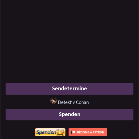
Sendetermine
Detektiv Conan
Spenden