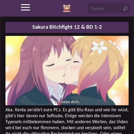
Sakura Bitchfight 12 & BD 1-2
Aka. Kenta zerstört eure PCs. Es gibt Blu-Rays und wie ihr wisst,
gibt’s hier davon nur Softsubs. Einige werden die intensiven
Typesets mitbekommen haben. Mit anderen Worten, das Video
wird bei euch nur flimmern, stocken und verpixelt sein, solltet
ihr nicht die ultimative Rechenleistung besitzen. Oder einen