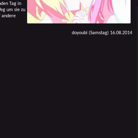
nden Tag in
Weg um sie zu
f andere
doyoubi (Samstag) 16.08.2014