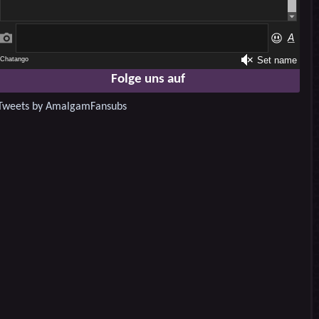
Folge uns auf
Tweets by AmalgamFansubs