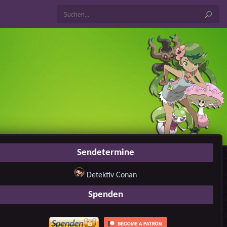
Sendetermine
Detektiv Conan
Spenden