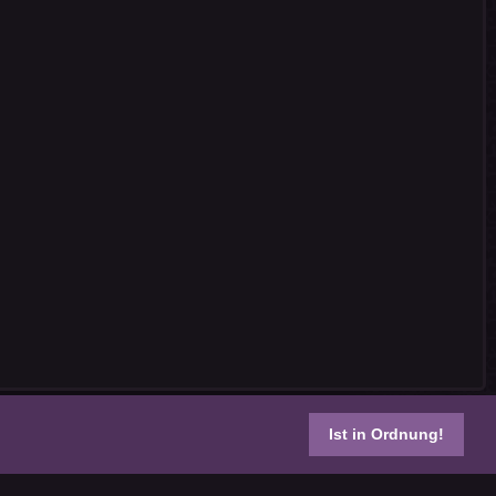
Ist in Ordnung!
s reserved.