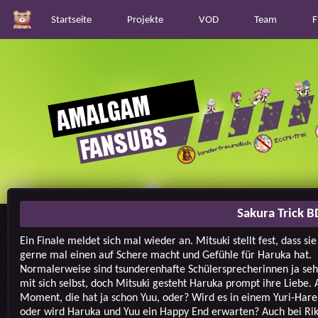
Startseite
Projekte
VOD
Team
F
Sakura Trick 
Ein Finale meldet sich mal wieder an. Mitsuki stellt fest, dass sie
gerne mal einen auf Schere macht und Gefühle für Haruka hat.
Normalerweise sind tsunderenhafte Schülersprecherinnen ja seh
mit sich selbst, doch Mitsuki gesteht Haruka prompt ihre Liebe. 
Moment, die hat ja schon Yuu, oder? Wird es in einem Yuri-Har
oder wird Haruka und Yuu ein Happy End erwarten? Auch bei Ri