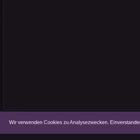
Wir verwenden Cookies zu Analysezwecken. Einverstand
Amalgam 