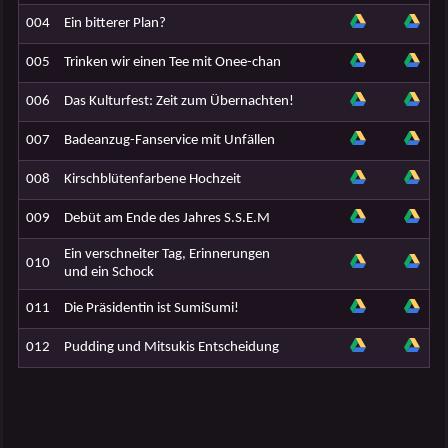
004
Ein bitterer Plan?
005
Trinken wir einen Tee mit Onee-chan
006
Das Kulturfest: Zeit zum Übernachten!
007
Badeanzug-Fanservice mit Unfällen
008
Kirschblütenfarbene Hochzeit
009
Debüt am Ende des Jahres S.S.E.M
Ein verschneiter Tag, Erinnerungen
010
und ein Schock
011
Die Präsidentin ist SumiSumi!
012
Pudding und Mitsukis Entscheidung