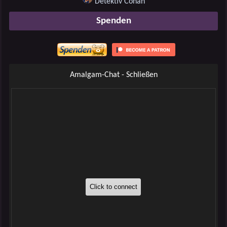
Detektiv Conan
Spenden
Amalgam-Chat - Schließen