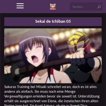
Sekai de Ichiban 05
Sakuras Training bei Misaki schreitet voran, doch es ist alles
andere als einfach. Sie muss noch eine Menge
Vergewaltigungen erleiden bevor sie soweit ist. Unterstützung
erhält sie ausgerechnet von Elena, die inzwischen ihren alten
Posten inne hat. Sie fragt Sakura, ob sie zu Sweet Diva