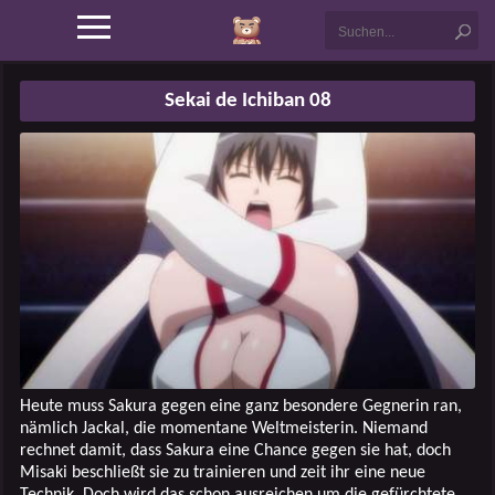
Sekai de Ichiban 08
Heute muss Sakura gegen eine ganz besondere Gegnerin ran,
nämlich Jackal, die momentane Weltmeisterin. Niemand
rechnet damit, dass Sakura eine Chance gegen sie hat, doch
Misaki beschließt sie zu trainieren und zeit ihr eine neue
Technik. Doch wird das schon ausreichen um die gefürchtete