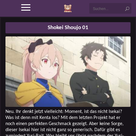
Shokei Shoujo 01
Neu. Ihr denkt jetzt vielleicht: Moment, ist das nicht Isekai?
Was ist denn mit Kenta los? Mit dem letzten Projekt hat er
noch einen perfekten Geschmack gezeigt. Aber keine Sorge,
dieser Isekai hier ist nicht ganz so generisch. Dafür gibt es
zumindest Yuri-Bait. Was bleibt uns übrig nachdem der Yuri-