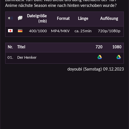
Anime nächste Season eine nach hinten verschoben wurde?
Dateigröße
Format
Länge
Auflösung
(mb)
400/1000
MP4/MKV
ca. 25min
720p/1080p
Nr.
Titel
720
1080
01.
Der Henker
doyoubi (Samstag) 09.12.2023