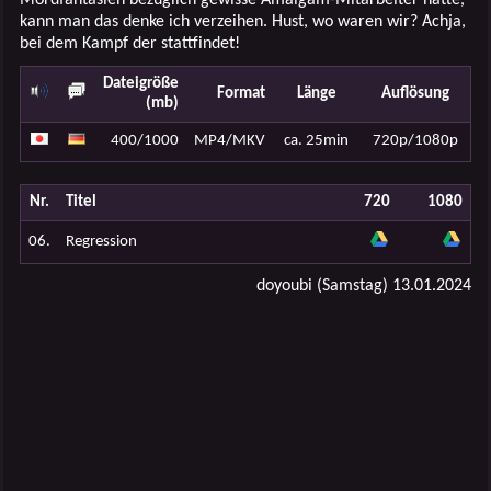
kann man das denke ich verzeihen. Hust, wo waren wir? Achja,
bei dem Kampf der stattfindet!
Dateigröße
Format
Länge
Auflösung
(mb)
400/1000
MP4/MKV
ca. 25min
720p/1080p
Nr.
Titel
720
1080
06.
Regression
doyoubi (Samstag) 13.01.2024