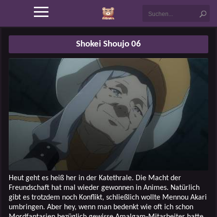
Shokei Shoujo 06
Heut geht es heiß her in der Katethrale. Die Macht der
Freundschaft hat mal wieder gewonnen in Animes. Natürlich
gibt es trotzdem noch Konflikt, schließlich wollte Mennou Akari
umbringen. Aber hey, wenn man bedenkt wie oft ich schon
Mordfantasien bezüglich gewisse Amalgam-Mitarbeiter hatte,