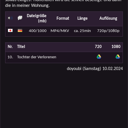
die in meiner Wohnung.
Dateigröße
Format
Länge
Auflösung
(mb)
400/1000
MP4/MKV
ca. 25min
720p/1080p
Nr.
Titel
720
1080
10.
Tochter der Verlorenen
doyoubi (Samstag) 10.02.2024