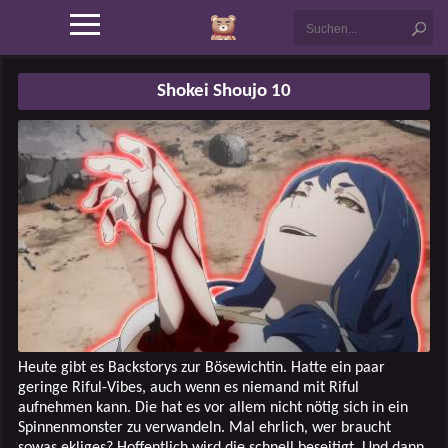
Shokei Shoujo 10
Heute gibt es Backstorys zur Bösewichtin. Hatte ein paar
geringe Riful-Vibes, auch wenn es niemand mit Riful
aufnehmen kann. Die hat es vor allem nicht nötig sich in ein
Spinnenmonster zu verwandeln. Mal ehrlich, wer braucht
sowas ekliges? Hoffentlich wird die schnell beseitigt. Und dann