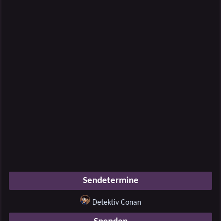
Sendetermine
Detektiv Conan