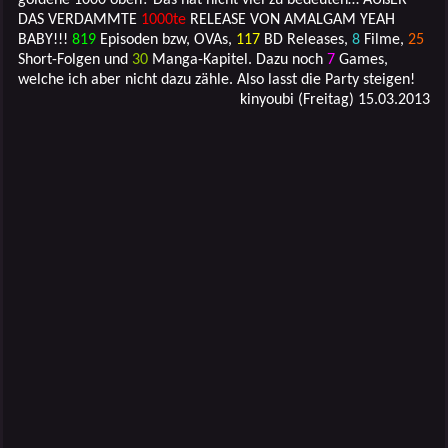
DAS VERDAMMTE
1000te
RELEASE VON AMALGAM YEAH
BABY!!!
819
Episoden bzw, OVAs,
117
BD Releases,
8
Filme,
25
Short-Folgen und
30
Manga-Kapitel. Dazu noch
7
Games,
welche ich aber nicht dazu zähle. Also lasst die Party steigen!
kinyoubi (Freitag) 15.03.2013