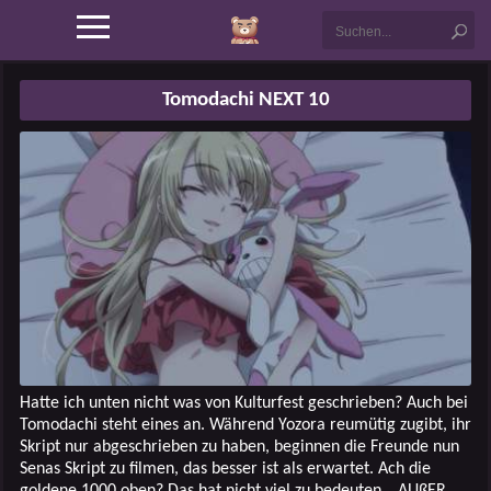
Tomodachi NEXT 10
Hatte ich unten nicht was von Kulturfest geschrieben? Auch bei
Tomodachi steht eines an. Während Yozora reumütig zugibt, ihr
Skript nur abgeschrieben zu haben, beginnen die Freunde nun
Senas Skript zu filmen, das besser ist als erwartet. Ach die
goldene 1000 oben? Das hat nicht viel zu bedeuten… AUßER