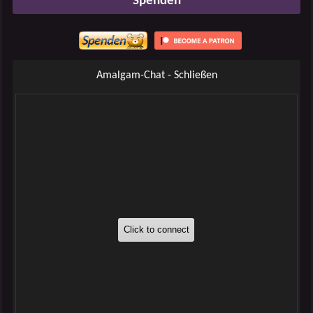
Spenden
Amalgam-Chat - Schließen