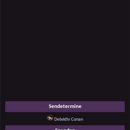
Sendetermine
Detektiv Conan