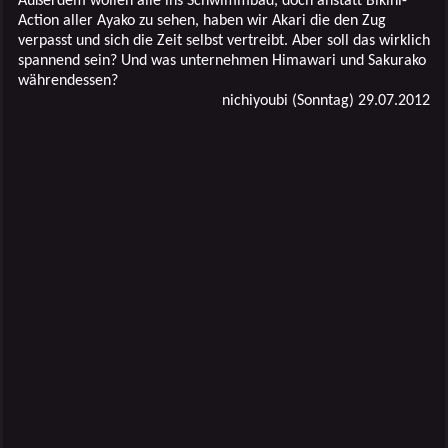
Außerdem wollen alle ins Schwimmbad, doch anstatt Bikini-
Action aller Ayako zu sehen, haben wir Akari die den Zug
verpasst und sich die Zeit selbst vertreibt. Aber soll das wirklich
spannend sein? Und was unternehmen Himawari und Sakurako
währendessen?
nichiyoubi (Sonntag) 29.07.2012