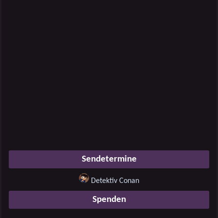
Sendetermine
Detektiv Conan
Spenden