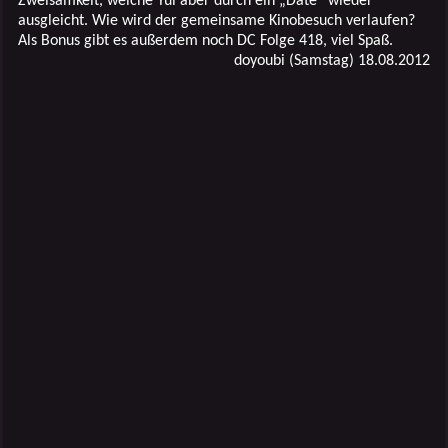
Zweisamkeit, welche Yui aber durch ein „Date“ wieder
ausgleicht. Wie wird der gemeinsame Kinobesuch verlaufen?
Als Bonus gibt es außerdem noch DC Folge 418, viel Spaß.
doyoubi (Samstag) 18.08.2012