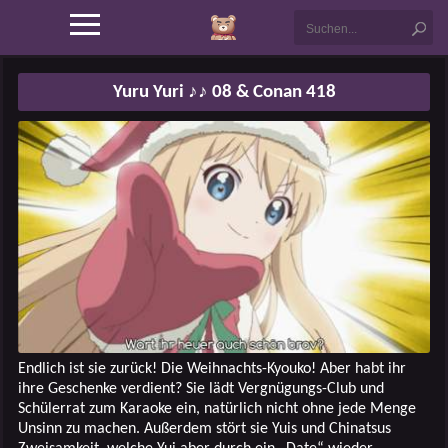
Yuru Yuri ♪♪ 08 & Conan 418
Endlich ist sie zurück! Die Weihnachts-Kyouko! Aber habt ihr
ihre Geschenke verdient? Sie lädt Vergnügungs-Club und
Schülerrat zum Karaoke ein, natürlich nicht ohne jede Menge
Unsinn zu machen. Außerdem stört sie Yuis und Chinatsus