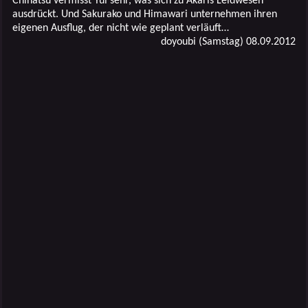
Chinatsu vermisst Yui sehr, was sich zu Akaris Leidwesen
ausdrückt. Und Sakurako und Himawari unternehmen ihren
eigenen Ausflug, der nicht wie geplant verläuft…
doyoubi (Samstag) 08.09.2012