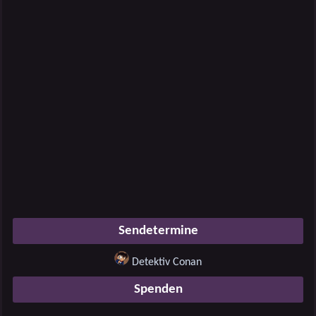
Sendetermine
Detektiv Conan
Spenden