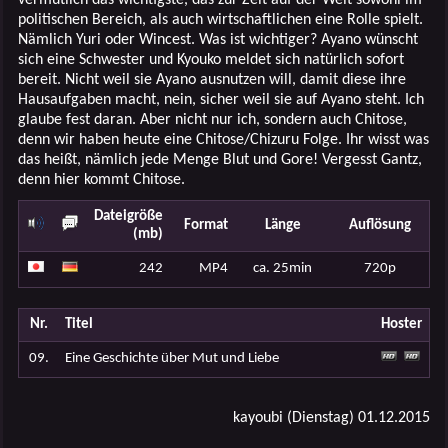
politischen Bereich, als auch wirtschaftlichen eine Rolle spielt.
Nämlich Yuri oder Wincest. Was ist wichtiger? Ayano wünscht
sich eine Schwester und Kyouko meldet sich natürlich sofort
bereit. Nicht weil sie Ayano ausnutzen will, damit diese ihre
Hausaufgaben macht, nein, sicher weil sie auf Ayano steht. Ich
glaube fest daran. Aber nicht nur ich, sondern auch Chitose,
denn wir haben heute eine Chitose/Chizuru Folge. Ihr wisst was
das heißt, nämlich jede Menge Blut und Gore! Vergesst Gantz,
denn hier kommt Chitose.
Dateigröße
Format
Länge
Auflösung
(mb)
242
MP4
ca. 25min
720p
Nr.
Titel
Hoster
09.
Eine Geschichte über Mut und Liebe
kayoubi (Dienstag) 01.12.2015