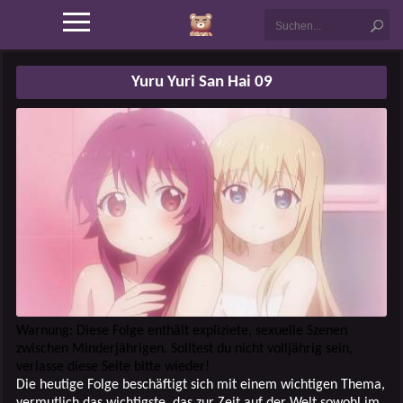
Yuru Yuri San Hai 09
Warnung: Diese Folge enthält expliziete, sexuelle Szenen
zwischen Minderjährigen. Solltest du nicht volljährig sein,
verlasse diese Seite bitte wieder!
Die heutige Folge beschäftigt sich mit einem wichtigen Thema,
vermutlich das wichtigste, das zur Zeit auf der Welt sowohl im