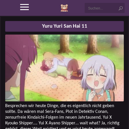
Yuru Yuri San Hai 11
Besprechen wir heute Dinge, die es eigentlich nicht geben
sollte. Da wären mal Sera-Fans, Plot in Detektiv Conan,
zensurfreie Kindaichi-Folgen im neuen Jahrtausend, Yui X
Kyouko Shipper…. Yui X Ayano Shipper… wait what? Ja, richtig
gehört, dieses Wort existiert und es wird heute angewandt.