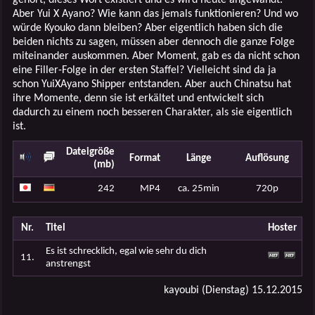
Aber Yui X Ayano? Wie kann das jemals funktionieren? Und wo
würde Kyouko dann bleiben? Aber eigentlich haben sich die
beiden nichts zu sagen, müssen aber dennoch die ganze Folge
miteinander auskommen. Aber Moment, gab es da nicht schon
eine Filler-Folge in der ersten Staffel? Vielleicht sind da ja
schon YuiXAyano Shipper entstanden. Aber auch Chinatsu hat
ihre Momente, denn sie ist erkältet und entwickelt sich
dadurch zu einem noch besseren Charakter, als sie eigentlich
ist.
Dateigröße
Format
Länge
Auflösung
(mb)
242
MP4
ca. 25min
720p
Nr.
Titel
Hoster
Es ist schrecklich, egal wie sehr du dich
11.
anstrengst
kayoubi (Dienstag) 15.12.2015