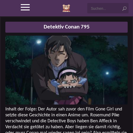
Detektiv Conan 795
Inhalt der Folge: Der Autor sah zuvor den Film Gone Girl und
setzte diese Geschichte in einen Anime um. Rosemund Pike
verschwindet und die Detective Boys haben Ben Affleck in
Verdacht sie getötet zu haben. Aber liegen sie damit richtig,
oder muss Conan mal wieder sagen lol nein? Also ermitteln sie