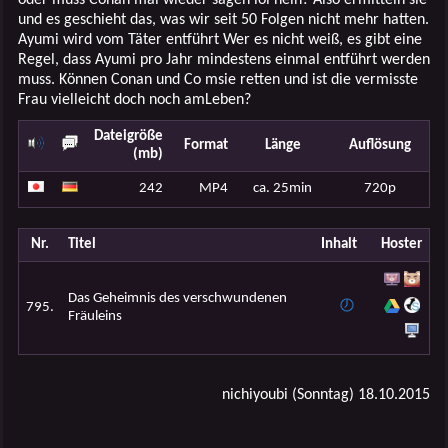
und es geschieht das, was wir seit 50 Folgen nicht mehr hatten.
Ayumi wird vom Täter entführt Wer es nicht weiß, es gibt eine
Regel, dass Ayumi pro Jahr mindestens einmal entführt werden
muss. Können Conan und Co msie retten und ist die vermisste
Frau vielleicht doch noch amLeben?
Dateigröße
Format
Länge
Auflösung
(mb)
242
MP4
ca. 25min
720p
Nr.
Titel
Inhalt
Hoster
Das Geheimnis des verschwundenen
795.
Fräuleins
nichiyoubi (Sonntag) 18.10.2015