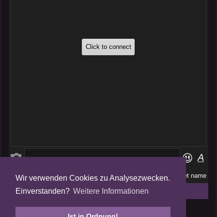
Wir verwenden Cookies zu Analysezwecken.
Folge uns auf
Einverstanden?
Weitere Informationen
Tweets by AmalgamFansubs
Ist in Ordnung!