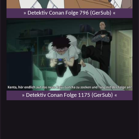
» Detektiv Conan Folge 796 (GerSub) «
» Detektiv Conan Folge 1175 (GerSub) «