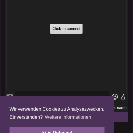
Wir verwenden Cookies zu Analysezwecken.
Folge uns auf
Einverstanden?
Weitere Informationen
Tweets by AmalgamFansubs
Ist in Ordnung!