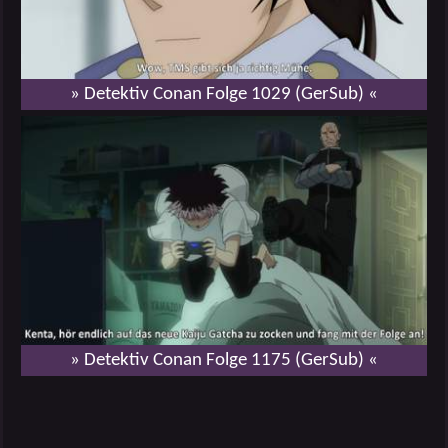
» Detektiv Conan Folge 1029 (GerSub) «
» Detektiv Conan Folge 1175 (GerSub) «