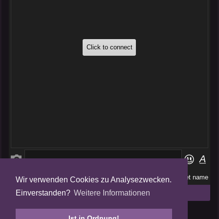
Wir verwenden Cookies zu Analysezwecken.
Folge uns auf
Einverstanden?
Weitere Informationen
Tweets by AmalgamFansubs
Ist in Ordnung!