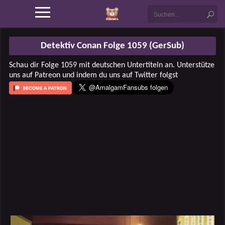
Detektiv Conan Folge 1059 (GerSub)
Schau dir Folge 1059 mit deutschen Untertiteln an. Unterstütze
uns auf Patreon und indem du uns auf Twitter folgst