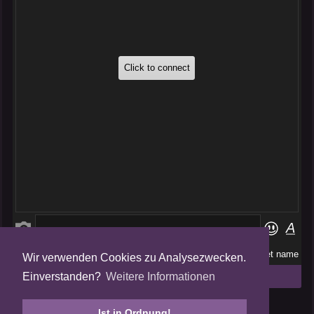
Wir verwenden Cookies zu Analysezwecken.
Folge uns auf
Einverstanden?
Weitere Informationen
Tweets by AmalgamFansubs
Ist in Ordnung!