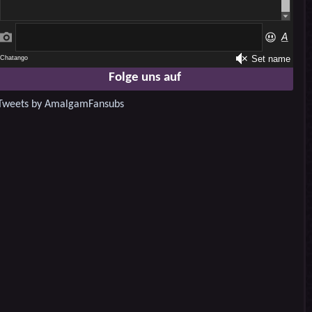
Folge uns auf
Tweets by AmalgamFansubs