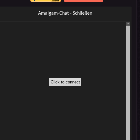
Amalgam-Chat - Schließen