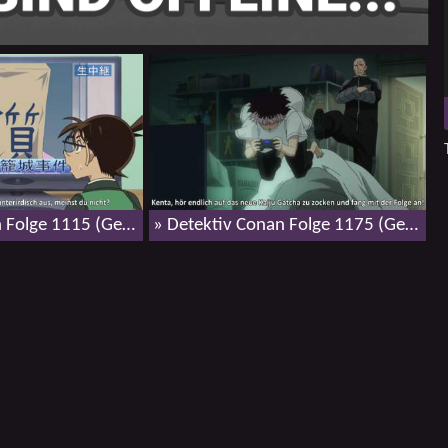
» Detektiv Conan Folge 1115 (GerSub) «
» Detektiv Conan Folge 1175 (GerSub) «